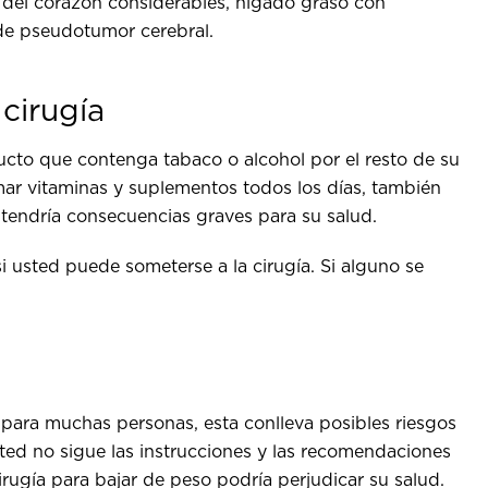
 del corazón considerables, hígado graso con
 de pseudotumor cerebral.
 cirugía
ucto que contenga tabaco o alcohol por el resto de su
mar vitaminas y suplementos todos los días, también
s tendría consecuencias graves para su salud.
i usted puede someterse a la cirugía. Si alguno se
 para muchas personas, esta conlleva posibles riesgos
usted no sigue las instrucciones y las recomendaciones
cirugía para bajar de peso podría perjudicar su salud.