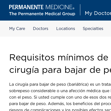
My Care
Doctors
Locations
Specialties
Requisitos mínimos de 
cirugía para bajar de 
La cirugía para bajar de peso (bariátrica) es un tr
sobrepeso considerable o una afección médica que l
con el peso. Si usted cumple con uno de esos dos req
para bajar de peso. Además, los beneficios del pro
riesgos de complicaciones y los posibles efectos sec