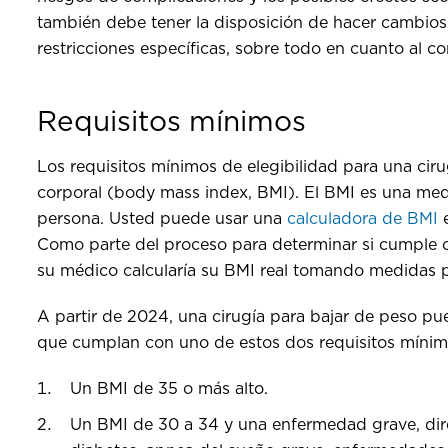
también debe tener la disposición de hacer cambios
restricciones específicas, sobre todo en cuanto al 
Requisitos mínimos
Los requisitos mínimos de elegibilidad para una cir
corporal (body mass index, BMI). El BMI es una med
persona. Usted puede usar una
calculadora de BMI
e
Como parte del proceso para determinar si cumple co
su médico calcularía su BMI real tomando medidas p
A partir de 2024, una cirugía para bajar de peso p
que cumplan con uno de estos dos requisitos míni
Un BMI de 35 o más alto.
Un BMI de 30 a 34 y una enfermedad grave, dire