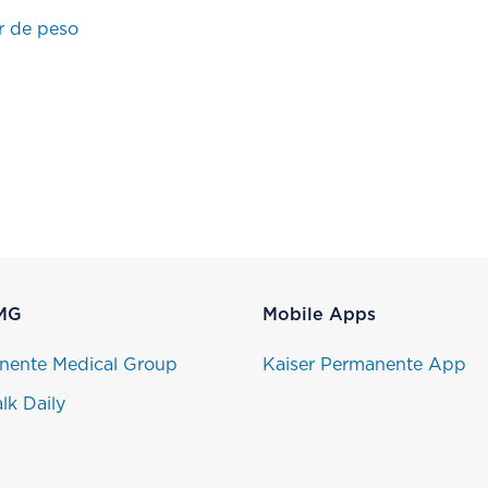
r de peso
MG
Mobile Apps
nente Medical Group
Kaiser Permanente App
lk Daily