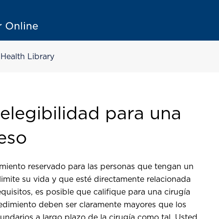
Health Library
elegibilidad para una
peso
atamiento reservado para las personas que tengan un
imite su vida y que esté directamente relacionada
uisitos, es posible que califique para una cirugía
cedimiento deben ser claramente mayores que los
undarios a largo plazo de la cirugía como tal. Usted