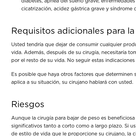
diabetes, apnea del sueño grave, enfermedades
cicatrización, acidez gástrica grave y síndrome
Requisitos adicionales para la
Usted tendría que dejar de consumir cualquier prod
vida. Además, después de su cirugía, necesitaría to
por el resto de su vida. No seguir estas indicacione
Es posible que haya otros factores que determinen s
aplica a su situación, su cirujano hablará con usted.
Riesgos
Aunque la cirugía para bajar de peso es beneficiosa
significativos tanto a corto como a largo plazo. Si 
de estilo de vida que le proporcione su cirujano, la 